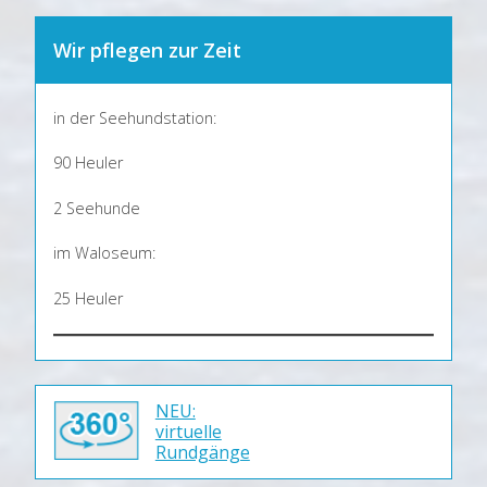
Wir pflegen zur Zeit
in der Seehundstation:
90 Heuler
2 Seehunde
im Waloseum:
25 Heuler
NEU:
virtuelle
Rundgänge