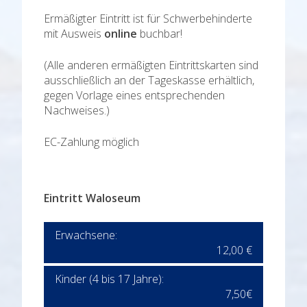
Ermäßigter Eintritt ist für Schwerbehinderte
mit Ausweis
online
buchbar!
(Alle anderen ermäßigten Eintrittskarten sind
ausschließlich an der Tageskasse erhältlich,
gegen Vorlage eines entsprechenden
Nachweises.)
EC-Zahlung möglich
Eintritt Waloseum
Erwachsene:
12,00 €
Kinder (4 bis 17 Jahre):
7,50€