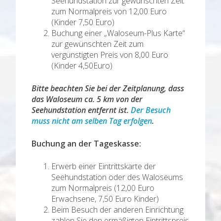
Seehundstation zur gewünschten Zeit
zum Normalpreis von 12,00 Euro
(Kinder 7,50 Euro)
Buchung einer „Waloseum-Plus Karte“
zur gewünschten Zeit zum
vergünstigten Preis von 8,00 Euro
(Kinder 4,50Euro)
Bitte beachten Sie bei der Zeitplanung, dass
das Waloseum ca. 5 km von der
Seehundstation entfernt ist.
Der Besuch
muss nicht am selben Tag erfolgen
.
Buchung an der Tageskasse:
Erwerb einer Eintrittskarte der
Seehundstation oder des Waloseums
zum Normalpreis (12,00 Euro
Erwachsene, 7,50 Euro Kinder)
Beim Besuch der anderen Einrichtung
zahlen Sie den ermäßigten Eintrittspreis