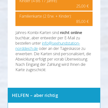
Kinder (4 bis 17 Jahre):
25,00 €
Familienkarte (2 Erw. + Kinder):
85,00 €
Jahres-Kombi-Karten sind
nicht online
buchbar, aber entweder per E-Mail zu
bestellen unter
info@seehundstation-
norddeich.de
oder an der Tageskasse zu
erwerben. Die Karten sind personalisiert, die
Abwicklung erfolgt per vorab Überweisung.
Nach Eingang der Zahlung wird Ihnen die
Karte zugeschickt.
HELFEN – aber richtig