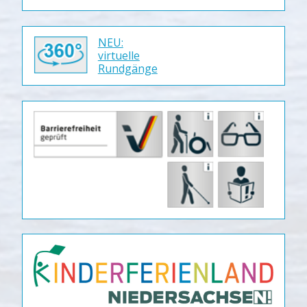
NEU:
virtuelle
Rundgänge