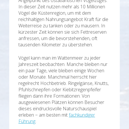
Angelpunkt des ostatlantischen Vogelzuges.
In dieser Zeit nutzen mehr als 10 Millionen
Vögel die Küstenregion, um mit dem
reichhaltigen Nahrungsangebot Kraft für die
Weiterreise zu tanken oder zu mausern. In
kürzester Zeit können sie sich Fettreserven
anfressen, um die bevorstehenden, oft
tausenden Kilometer zu überstehen.
Vögel kann man im Wattenmeer zu jeder
Jahreszeit beobachten. Manche bleiben nur
ein paar Tage, viele bleiben einige Wochen
oder Monate. Manchmal herrscht hier
regelrecht Hochbetrieb. Ringelgänse, Knutts,
Pfuhlschnepfen oder Kiebitzregenpfeifer
fliegen dann ihre Formationen. Von
ausgewiesenen Plätzen können Besucher
dieses eindrucksvolle Naturschauspiel
erleben − am besten mit
fachkundiger
Führung
.