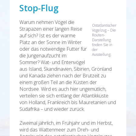
Stop-Flug
Warum nehmen Vögel die
Ostatlantischer
Strapazen einer langen Reise
Vogelzug – Die
auf sich? Ist es der warme
Routen-
Darstellung
Platz an der Sonne im Winter
finden Sie in
oder das notwendige Futter für
der
Ausstellung.
die Jungenaufzucht im
Sommer? Wat- und Entenvögel
aus Island, Skandinavien, Sibirien, Grönland
und Kanada ziehen nach der Brutzeit zu
einem großen Teil an die Küsten der
Nordsee. Wird es auch hier ungemütlich,
verteilen sie sich entlang der Atlantikküste
von Holland, Frankreich bis Mauretanien und
Südafrika – und wieder zurück.
Zweimal jährlich, im Frühjahr und im Herbst,
wird das Wattenmeer zum Dreh- und