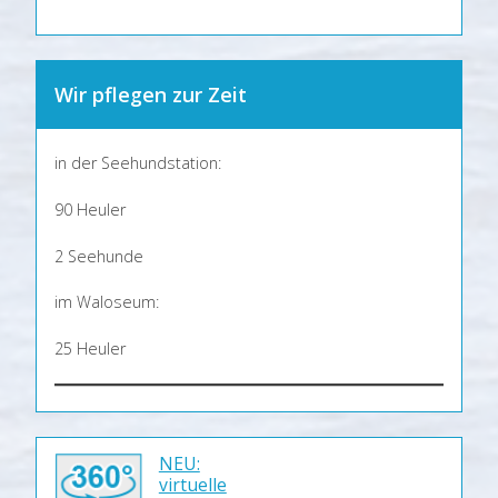
Wir pflegen zur Zeit
in der Seehundstation:
90 Heuler
2 Seehunde
im Waloseum:
25 Heuler
NEU:
virtuelle