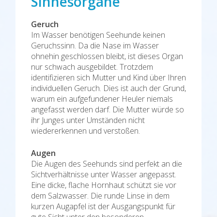
Sinnesorgane
Geruch
Im Wasser benötigen Seehunde keinen
Geruchssinn. Da die Nase im Wasser
ohnehin geschlossen bleibt, ist dieses Organ
nur schwach ausgebildet. Trotzdem
identifizieren sich Mutter und Kind über Ihren
individuellen Geruch. Dies ist auch der Grund,
warum ein aufgefundener Heuler niemals
angefasst werden darf. Die Mutter würde so
ihr Junges unter Umständen nicht
wiedererkennen und verstoßen.
Augen
Die Augen des Seehunds sind perfekt an die
Sichtverhältnisse unter Wasser angepasst.
Eine dicke, flache Hornhaut schützt sie vor
dem Salzwasser. Die runde Linse in dem
kurzen Augapfel ist der Ausgangspunkt für
gute Sicht unter den besonderen