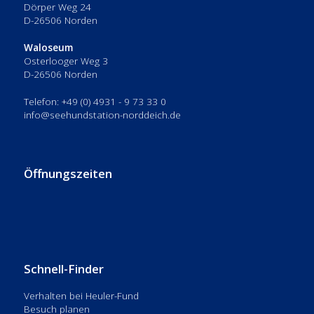
Dörper Weg 24
D-26506 Norden
Waloseum
Osterlooger Weg 3
D-26506 Norden
Telefon: +49 (0) 4931 - 9 73 33 0
info@seehundstation-norddeich.de
Öffnungszeiten
Schnell-Finder
Verhalten bei Heuler-Fund
Besuch planen