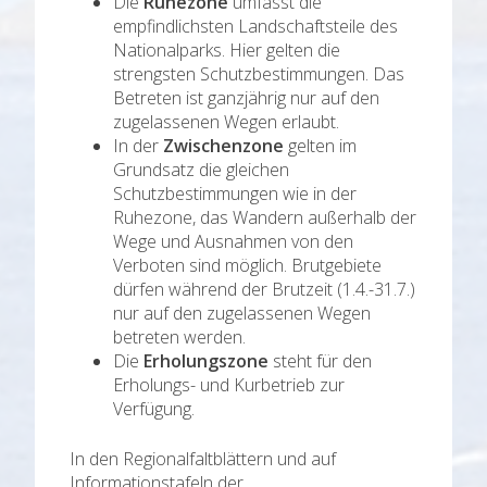
Die
Ruhezone
umfasst die
empfindlichsten Landschaftsteile des
Nationalparks. Hier gelten die
strengsten Schutzbestimmungen. Das
Betreten ist ganzjährig nur auf den
zugelassenen Wegen erlaubt.
In der
Zwischenzone
gelten im
Grundsatz die gleichen
Schutzbestimmungen wie in der
Ruhezone, das Wandern außerhalb der
Wege und Ausnahmen von den
Verboten sind möglich. Brutgebiete
dürfen während der Brutzeit (1.4.-31.7.)
nur auf den zugelassenen Wegen
betreten werden.
Die
Erholungszone
steht für den
Erholungs- und Kurbetrieb zur
Verfügung.
In den Regionalfaltblättern und auf
Informationstafeln der