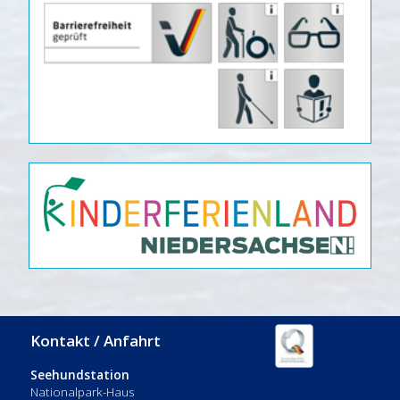
Kontakt / Anfahrt
Seehundstation
Nationalpark-Haus