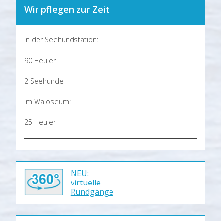
Wir pflegen zur Zeit
in der Seehundstation:
90 Heuler
2 Seehunde
im Waloseum:
25 Heuler
NEU:
virtuelle
Rundgänge