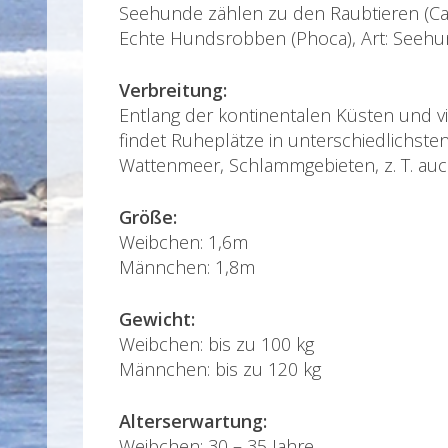
Seehunde zählen zu den Raubtieren (Car
Echte Hundsrobben (Phoca), Art: Seeh
Verbreitung:
Entlang der kontinentalen Küsten und v
findet Ruheplätze in unterschiedlichste
Wattenmeer, Schlammgebieten, z. T. auch a
Größe:
Weibchen: 1,6m
Männchen: 1,8m
Gewicht:
Weibchen: bis zu 100 kg
Männchen: bis zu 120 kg
Alterserwartung:
Weibchen: 30 – 35 Jahre