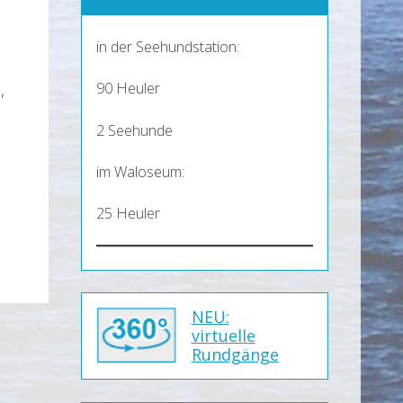
in der Seehundstation:
90 Heuler
,
2 Seehunde
im Waloseum:
25 Heuler
NEU:
virtuelle
Rundgänge