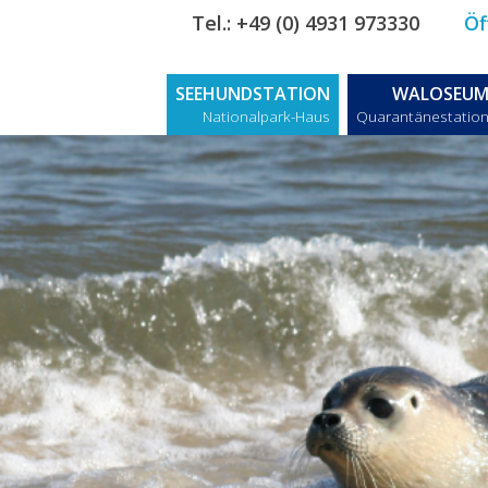
Tel.: +49 (0) 4931 973330
Öf
SEEHUNDSTATION
WALOSEU
Nationalpark-Haus
Quarantänestatio