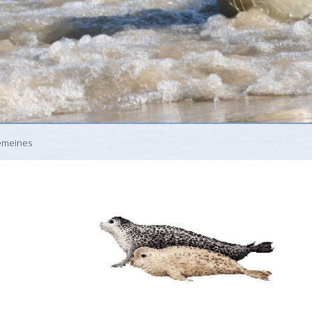
emeines