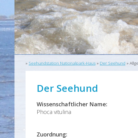
»
Seehundstation Nationalpark-Haus
»
Der Seehund
»
Allg
Der Seehund
Wissenschaftlicher Name:
Phoca vitulina
Zuordnung: