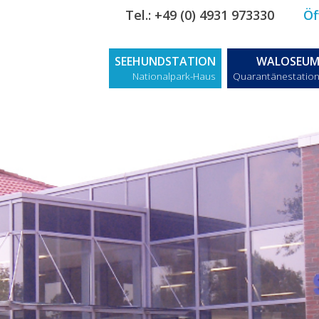
Tel.: +49 (0) 4931 973330
Öf
SEEHUNDSTATION
WALOSEU
Nationalpark-Haus
Quarantänestatio