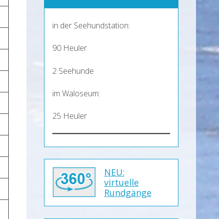
in der Seehundstation:
90 Heuler
2 Seehunde
im Waloseum:
25 Heuler
NEU:
virtuelle
Rundgänge