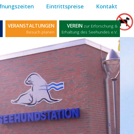
fnungszeiten
Eintrittspreise
Kontakt
M
VERANSTALTUNGEN
VEREIN
zur Erforschung &
n
Besuch planen
Erhaltung des Seehundes e.V.