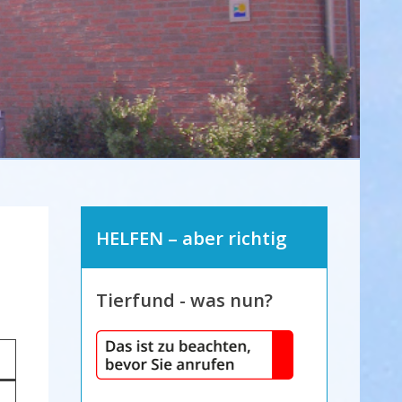
HELFEN – aber richtig
Tierfund - was nun?