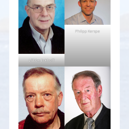
Philipp Kerspe
Lübbe Eckhoff