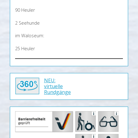
90 Heuler
2 Seehunde
im Waloseum:
25 Heuler
NEU:
virtuelle
Rundgänge