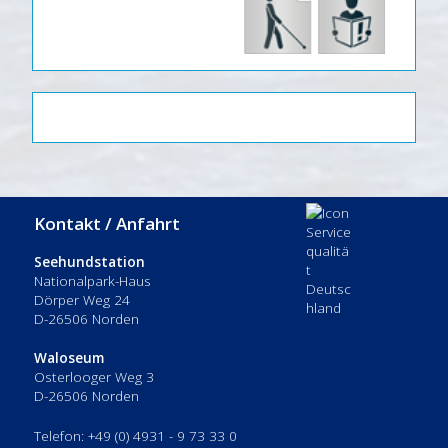
Kontakt / Anfahrt
Seehundstation
Nationalpark-Haus
Dörper Weg 24
D-26506 Norden
Waloseum
Osterlooger Weg 3
D-26506 Norden
Telefon: +49 (0) 4931 - 9 73 33 0