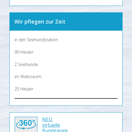
Wir pflegen zur Zeit
in der Seehundstation:
90 Heuler
2 Seehunde
im Waloseum:
25 Heuler
NEU:
virtuelle
Rundgänge