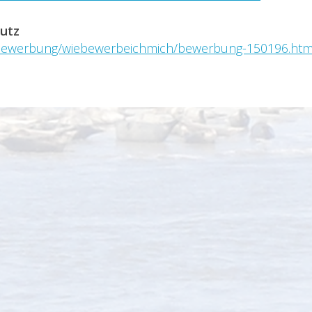
utz
j/bewerbung/wiebewerbeichmich/bewerbung-150196.htm