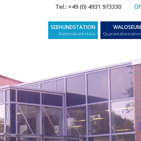
Tel.: +49 (0) 4931 973330
Öf
SEEHUNDSTATION
WALOSEU
Nationalpark-Haus
Quarantänestatio