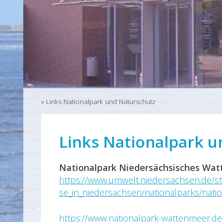
»
Links Nationalpark und Naturschutz
Links Nationalpark u
Nationalpark Niedersächsisches Wa
https://www.umwelt.niedersachsen.de/st
se_in_niedersachsen/nationalparks/nati
https://www.nationalpark-wattenmeer.