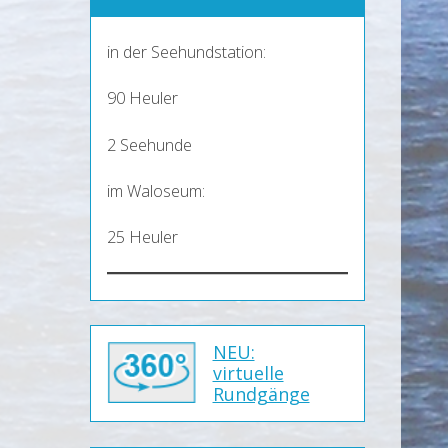
in der Seehundstation:
90 Heuler
2 Seehunde
im Waloseum:
25 Heuler
NEU:
virtuelle
Rundgänge