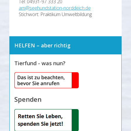
Tel: 04931-97 333 20
am@seehundstation-norddeich.de
Stichwort: Praktikum Umweltbildung
HELFEN – aber richtig
Tierfund - was nun?
Spenden