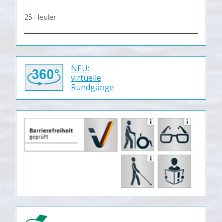
25 Heuler
NEU:
virtuelle
Rundgänge